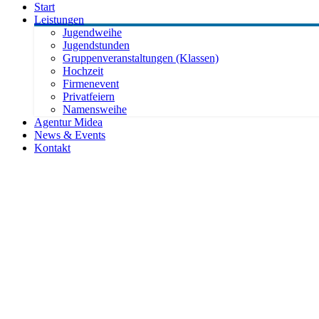
Start
Leistungen
Jugendweihe
Jugendstunden
Gruppenveranstaltungen (Klassen)
Hochzeit
Firmenevent
Privatfeiern
Namensweihe
Agentur Midea
News & Events
Kontakt