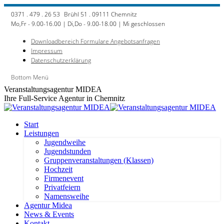
Zum
0371 . 479 . 26 53
Brühl 51 . 09111 Chemnitz
Inhalt
Mo,Fr - 9.00-16.00 | Di,Do - 9.00-18.00 | Mi geschlossen
springen
Downloadbereich Formulare Angebotsanfragen
Impressum
Datenschutzerklärung
Bottom Menü
Facebook
Veranstaltungsagentur MIDEA
page
Ihre Full-Service Agentur in Chemnitz
opens
in
new
Start
window
Leistungen
Jugendweihe
Jugendstunden
Gruppenveranstaltungen (Klassen)
Hochzeit
Firmenevent
Privatfeiern
Namensweihe
Agentur Midea
News & Events
Kontakt