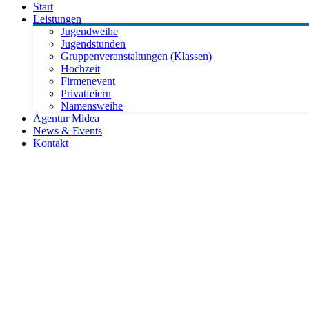
Start
Leistungen
Jugendweihe
Jugendstunden
Gruppenveranstaltungen (Klassen)
Hochzeit
Firmenevent
Privatfeiern
Namensweihe
Agentur Midea
News & Events
Kontakt