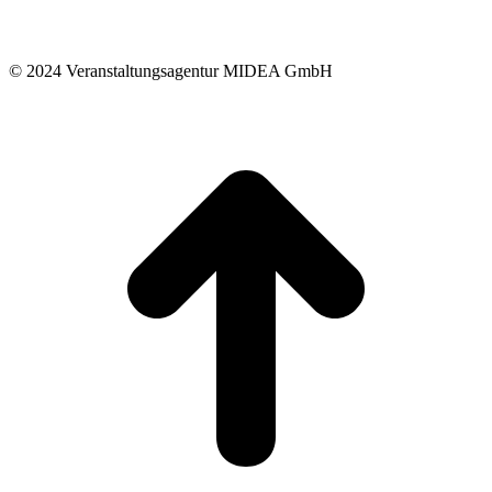
© 2024 Veranstaltungsagentur MIDEA GmbH
t
T